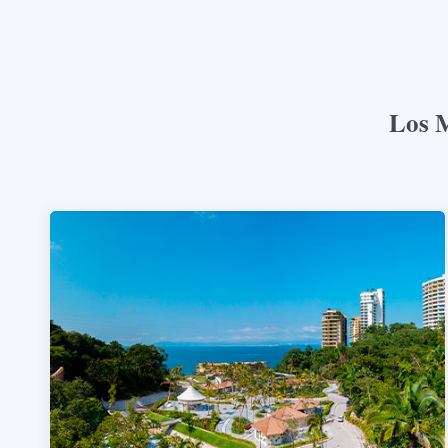
Los M