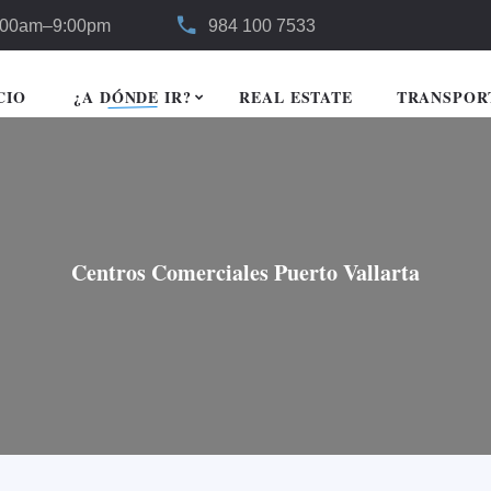
:00am–9:00pm
984 100 7533
CIO
¿A DÓNDE IR?
REAL ESTATE
TRANSPOR
Centros Comerciales Puerto Vallarta