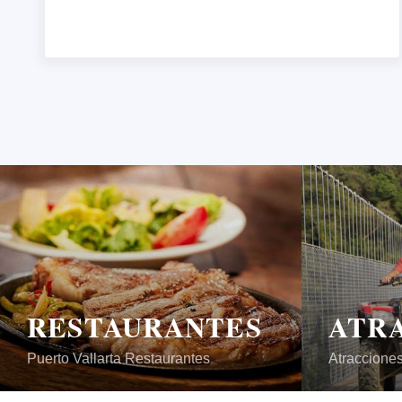
RESTAURANTES
Puerto Vallarta Restaurantes
Atracciones