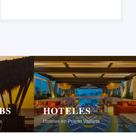
BS
HOTELES
s
Hoteles en Puerto Vallarta