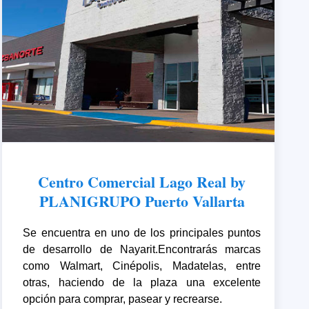
Centro Comercial Lago Real by
PLANIGRUPO Puerto Vallarta
Se encuentra en uno de los principales puntos
de desarrollo de Nayarit.Encontrarás marcas
como Walmart, Cinépolis, Madatelas, entre
otras, haciendo de la plaza una excelente
opción para comprar, pasear y recrearse.