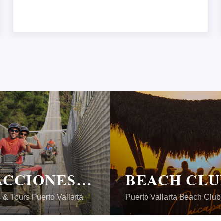
ATRACCIONES & TOURS
BEACH CLU
 & Tours Puerto Vallarta
Puerto Vallarta Beach Club