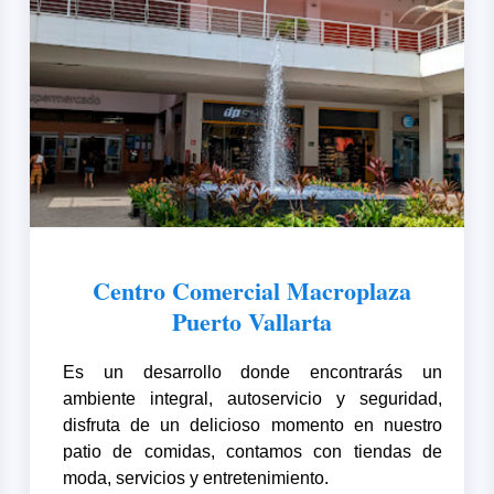
Centro Comercial Macroplaza
Puerto Vallarta
Es un desarrollo donde encontrarás un
ambiente integral, autoservicio y seguridad,
disfruta de un delicioso momento en nuestro
patio de comidas, contamos con tiendas de
moda, servicios y entretenimiento.