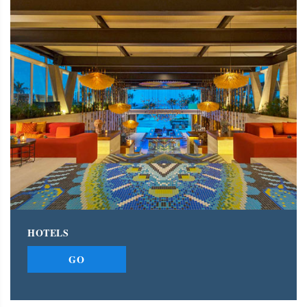
HOTELS
GO