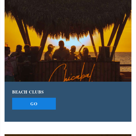
BEACH CLUBS
GO