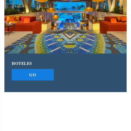
HOTELES
GO