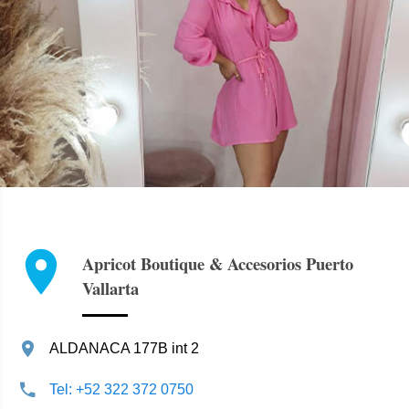
Apricot Boutique & Accesorios Puerto
Vallarta
ALDANACA 177B int 2
Tel: +52 322 372 0750