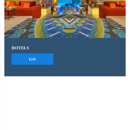
HOTELS
GO