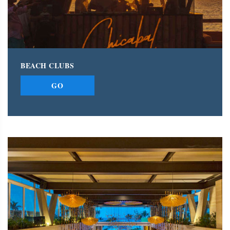
BEACH CLUBS
GO