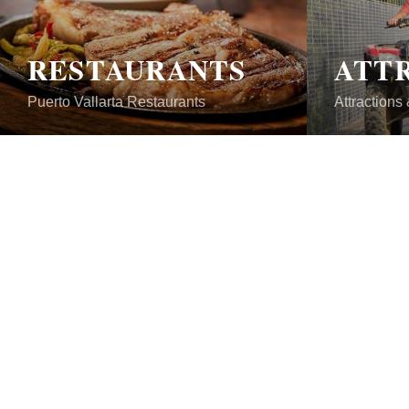
RESTAURANTS
Puerto Vallarta Restaurants
Attractions