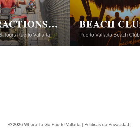
ATTRACTIONS & TOURS
BEACH CLU
 & Tours Puerto Vallarta
Puerto Vallarta Beach Club
©
2026
Where To Go Puerto Vallarta |
Políticas de Privacidad |