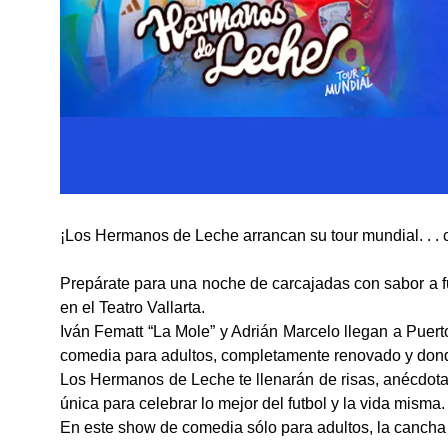
¡Los Hermanos de Leche arrancan su tour mundial. . . 
Prepárate para una noche de carcajadas con sabor a fu
en el Teatro Vallarta.
Iván Fematt “La Mole” y Adrián Marcelo llegan a Puer
comedia para adultos, completamente renovado y donde
Los Hermanos de Leche te llenarán de risas, anécdot
única para celebrar lo mejor del futbol y la vida misma.
En este show de comedia sólo para adultos, la cancha e