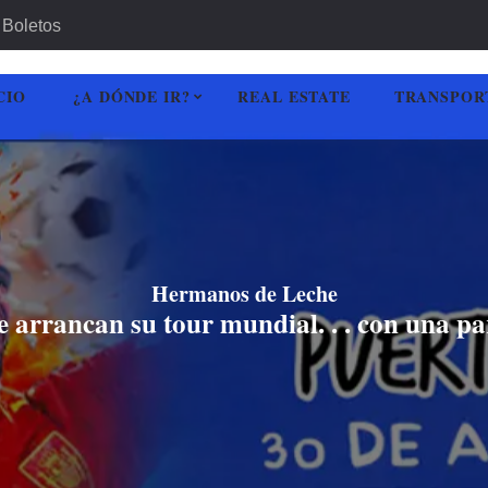
Boletos
CIO
¿A DÓNDE IR?
REAL ESTATE
TRANSPOR
Hermanos de Leche
arrancan su tour mundial. . . con una pa