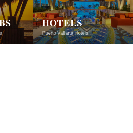
BS
HOTELS
s
Puerto Vallarta Hotels